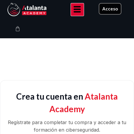
Ir
Acceso
al
contenido
Carrito
Crea tu cuenta en
Atalanta
Academy
Regístrate para completar tu compra y acceder a tu
formación en ciberseguridad.