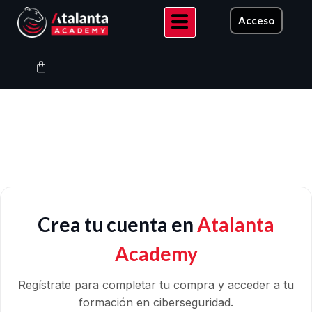
Ir
Acceso
al
contenido
Carrito
Crea tu cuenta en
Atalanta
Academy
Regístrate para completar tu compra y acceder a tu
formación en ciberseguridad.