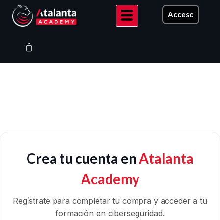
Ir
Acceso
al
contenido
Carrito
Crea tu cuenta en
Atalanta
Academy
Regístrate para completar tu compra y acceder a tu
formación en ciberseguridad.