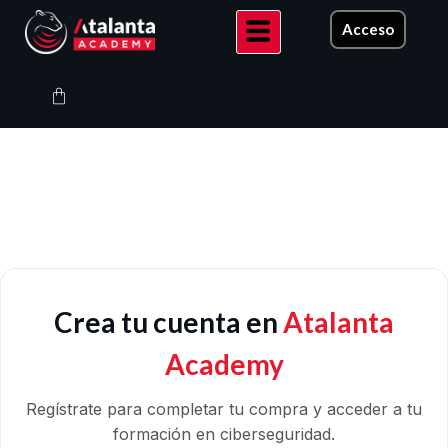
Ir
Acceso
al
contenido
Carrito
Crea tu cuenta en
Atalanta
Academy
Regístrate para completar tu compra y acceder a tu
formación en ciberseguridad.