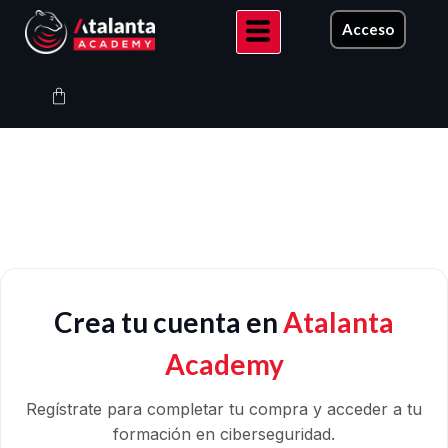
Ir
Acceso
al
contenido
Carrito
Crea tu cuenta en
Atalanta
Academy
Regístrate para completar tu compra y acceder a tu
formación en ciberseguridad.