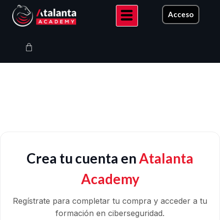
Ir
Acceso
al
contenido
Carrito
Crea tu cuenta en
Atalanta
Academy
Regístrate para completar tu compra y acceder a tu
formación en ciberseguridad.