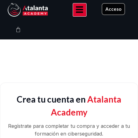
Ir
Acceso
al
contenido
Carrito
Crea tu cuenta en
Atalanta
Academy
Regístrate para completar tu compra y acceder a tu
formación en ciberseguridad.