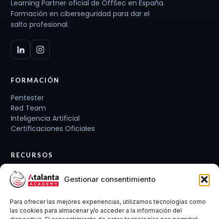
Learning Partner oficial de OffSec en España.
Formación en ciberseguridad para dar el
salto profesional.
FORMACIÓN
Pentester
Red Team
Inteligencia Artificial
Certificaciones Oficiales
RECURSOS
Planes de carrera
Gestionar consentimiento
Cursos y Packs
Curso gratis
Para ofrecer las mejores experiencias, utilizamos tecnologías como
Conócenos
las cookies para almacenar y/o acceder a la información del