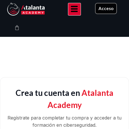
Ir
Acceso
al
contenido
Carrito
Crea tu cuenta en
Atalanta
Academy
Regístrate para completar tu compra y acceder a tu
formación en ciberseguridad.