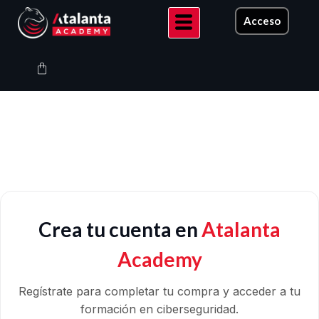
Ir
Acceso
al
contenido
Carrito
Crea tu cuenta en
Atalanta
Academy
Regístrate para completar tu compra y acceder a tu
formación en ciberseguridad.