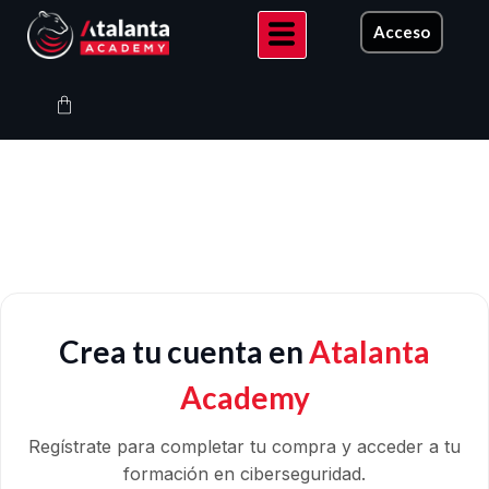
Ir
Acceso
al
contenido
Carrito
Crea tu cuenta en
Atalanta
Academy
Regístrate para completar tu compra y acceder a tu
formación en ciberseguridad.