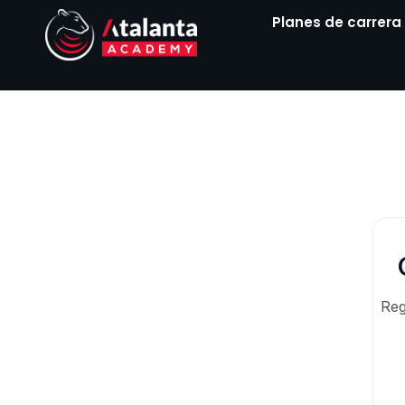
Ir
Planes de carrera
al
contenido
Reg