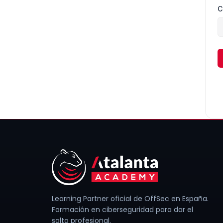
C
Learning Partner oficial de OffSec en España.
Formación en ciberseguridad para dar el
salto profesional.