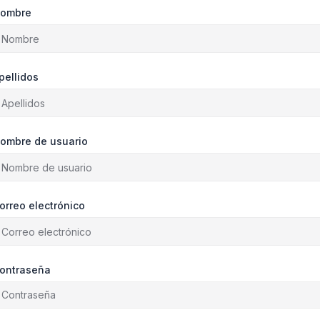
ombre
pellidos
ombre de usuario
orreo electrónico
ontraseña