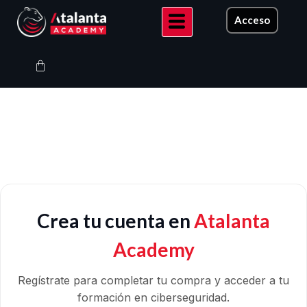
Ir
Acceso
al
contenido
Carrito
Crea tu cuenta en
Atalanta
Academy
Regístrate para completar tu compra y acceder a tu
formación en ciberseguridad.