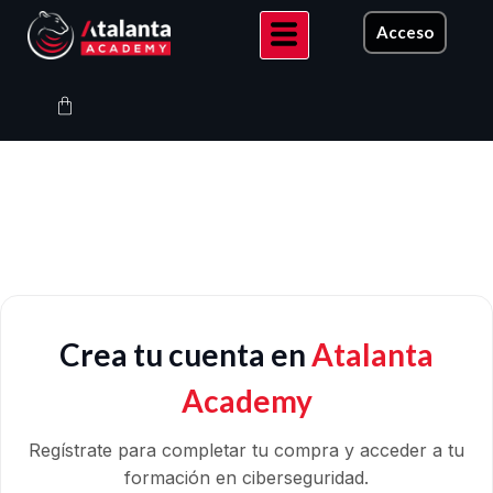
Ir
Acceso
al
contenido
Carrito
Crea tu cuenta en
Atalanta
Academy
Regístrate para completar tu compra y acceder a tu
formación en ciberseguridad.