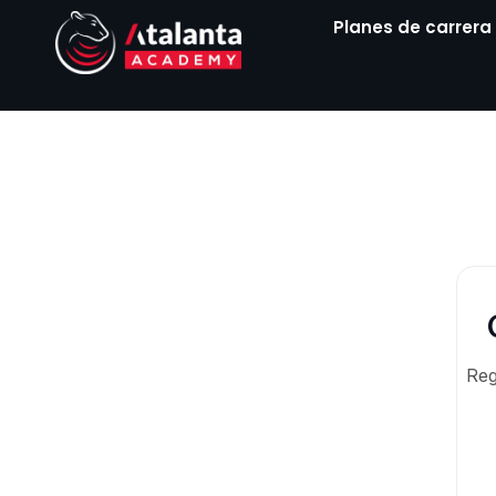
Ir
Planes de carrera
al
contenido
Reg