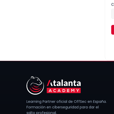
C
Learning Partner oficial de OffSec en España.
Formación en ciberseguridad para dar el
salto profesional.