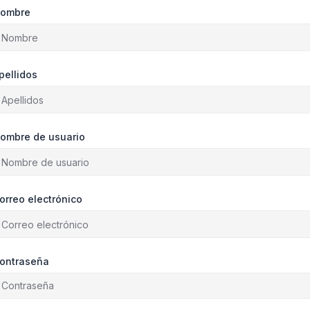
ombre
pellidos
ombre de usuario
orreo electrónico
ontraseña