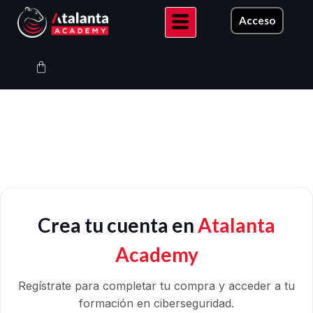
Ir
Acceso
al
contenido
Carrito
Crea tu cuenta en
Atalanta
Academy
Regístrate para completar tu compra y acceder a tu
formación en ciberseguridad.