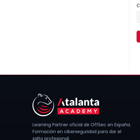
C
Learning Partner oficial de OffSec en España.
Formación en ciberseguridad para dar el
salto profesional.