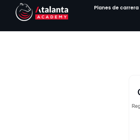
Ir
Planes de carrera
al
contenido
Reg