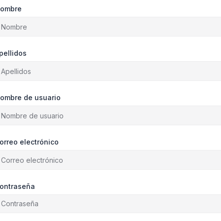
ombre
pellidos
ombre de usuario
orreo electrónico
ontraseña