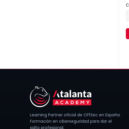
C
Learning Partner oficial de OffSec en España.
Formación en ciberseguridad para dar el
salto profesional.