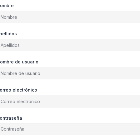
ombre
pellidos
ombre de usuario
orreo electrónico
ontraseña