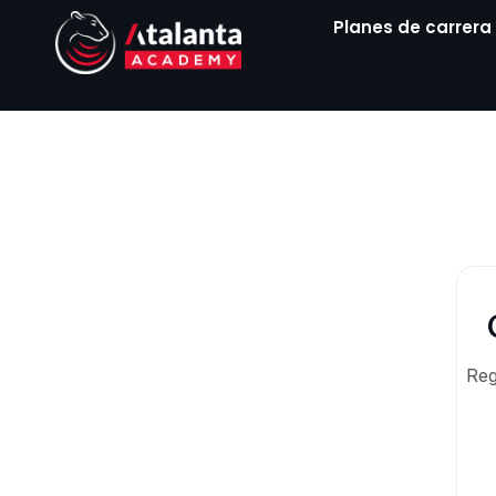
Ir
Planes de carrera
al
contenido
Reg