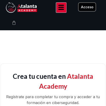
Ir
Acceso
al
contenido
Carrito
Crea tu cuenta en
Atalanta
Academy
Regístrate para completar tu compra y acceder a tu
formación en ciberseguridad.