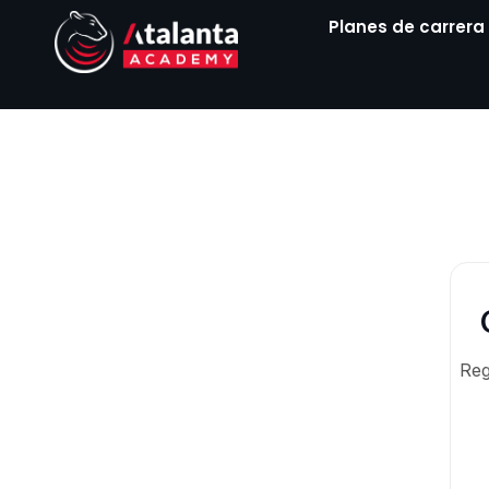
Ir
Planes de carrera
al
contenido
Reg