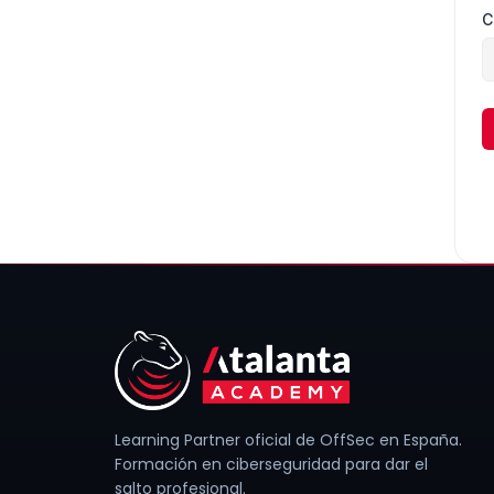
C
Learning Partner oficial de OffSec en España.
Formación en ciberseguridad para dar el
salto profesional.