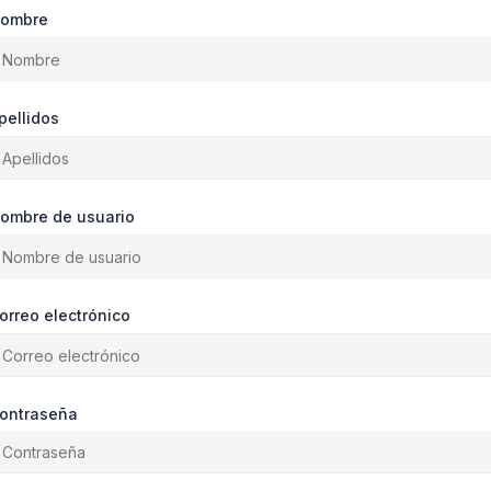
ombre
pellidos
ombre de usuario
orreo electrónico
ontraseña