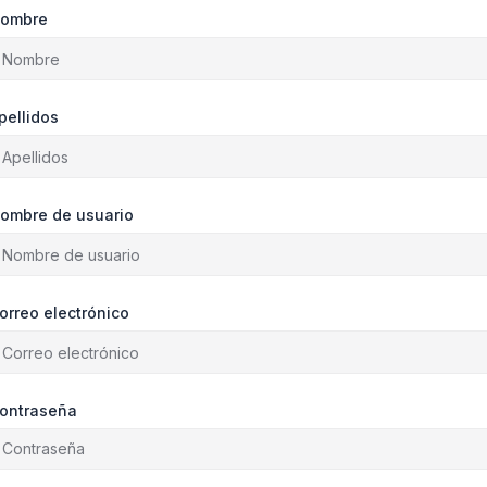
ombre
pellidos
ombre de usuario
orreo electrónico
ontraseña