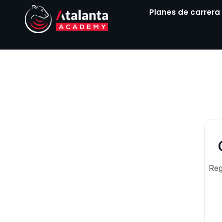
Ir
Planes de carrera
al
contenido
Reg