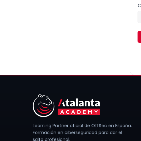
C
Learning Partner oficial de OffSec en España.
Formación en ciberseguridad para dar el
salto profesional.