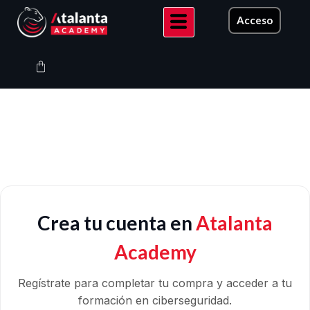
Ir
Acceso
al
contenido
Carrito
Crea tu cuenta en
Atalanta
Academy
Regístrate para completar tu compra y acceder a tu
formación en ciberseguridad.