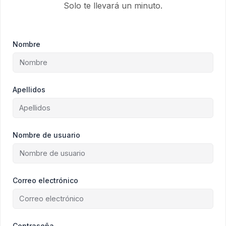
Solo te llevará un minuto.
Nombre
Apellidos
Nombre de usuario
Correo electrónico
Contraseña