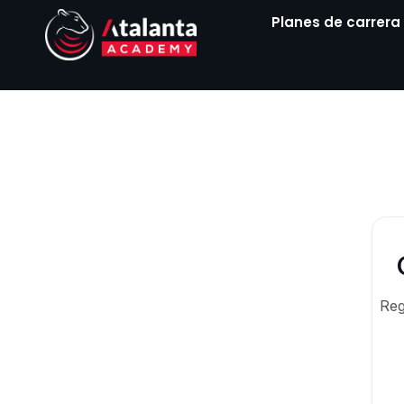
Ir
Planes de carrera
al
contenido
Reg