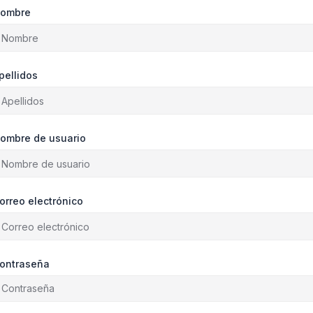
ombre
pellidos
ombre de usuario
orreo electrónico
ontraseña