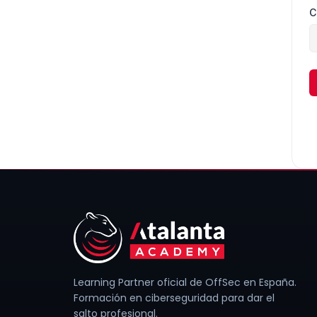
C
Learning Partner oficial de OffSec en España.
Formación en ciberseguridad para dar el
salto profesional.