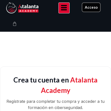
Ir
Acceso
al
contenido
Carrito
Crea tu cuenta en
Atalanta
Academy
Regístrate para completar tu compra y acceder a tu
formación en ciberseguridad.