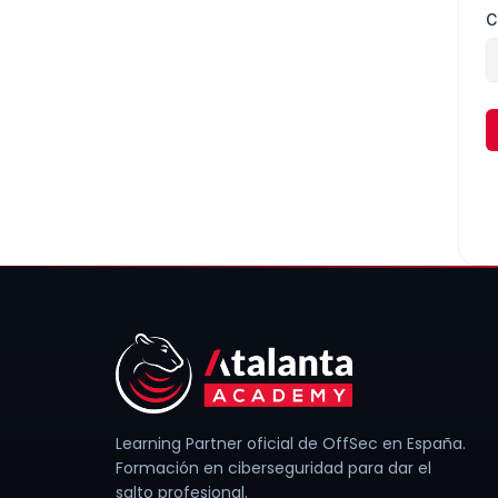
C
Learning Partner oficial de OffSec en España.
Formación en ciberseguridad para dar el
salto profesional.