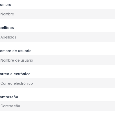
ombre
pellidos
ombre de usuario
orreo electrónico
ontraseña