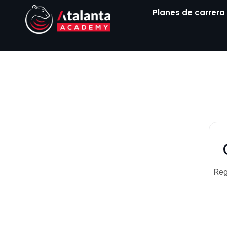
Ir
Planes de carrera
al
contenido
Reg