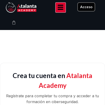
Ir
Acceso
al
contenido
Carrito
Crea tu cuenta en
Atalanta
Academy
Regístrate para completar tu compra y acceder a tu
formación en ciberseguridad.