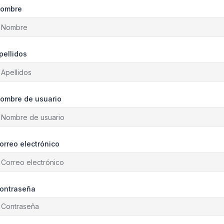
ombre
pellidos
ombre de usuario
orreo electrónico
ontraseña