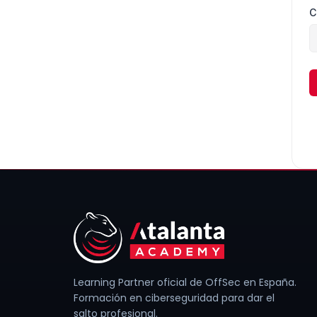
C
Learning Partner oficial de OffSec en España.
Formación en ciberseguridad para dar el
salto profesional.