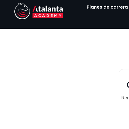
Ir
Planes de carrera
al
contenido
Reg