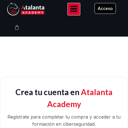
Ir
Acceso
al
contenido
Carrito
Crea tu cuenta en
Atalanta
Academy
Regístrate para completar tu compra y acceder a tu
formación en ciberseguridad.