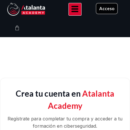
Ir
Acceso
al
contenido
Carrito
Crea tu cuenta en
Atalanta
Academy
Regístrate para completar tu compra y acceder a tu
formación en ciberseguridad.