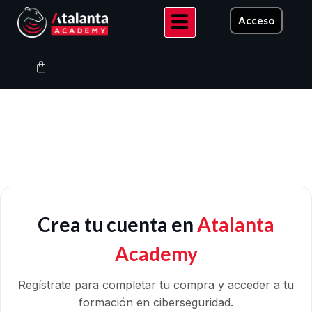
Ir
Acceso
al
contenido
Carrito
Crea tu cuenta en
Atalanta
Academy
Regístrate para completar tu compra y acceder a tu
formación en ciberseguridad.