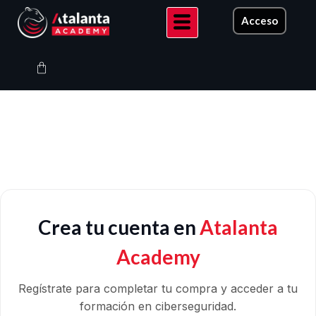
Ir
Acceso
al
contenido
Carrito
Crea tu cuenta en
Atalanta
Academy
Regístrate para completar tu compra y acceder a tu
formación en ciberseguridad.