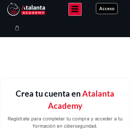
Ir
Acceso
al
contenido
Carrito
Crea tu cuenta en
Atalanta
Academy
Regístrate para completar tu compra y acceder a tu
formación en ciberseguridad.