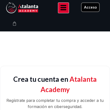
Ir
Acceso
al
contenido
Carrito
Crea tu cuenta en
Atalanta
Academy
Regístrate para completar tu compra y acceder a tu
formación en ciberseguridad.