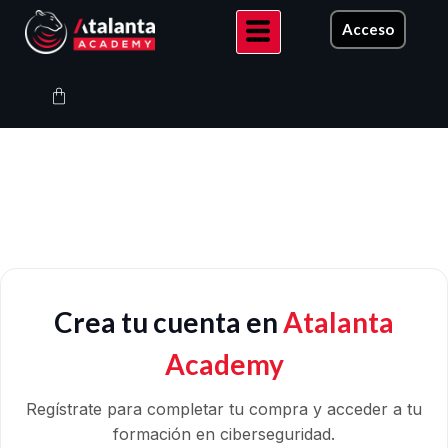
Ir
Acceso
al
contenido
Carrito
Crea tu cuenta en
Atalanta
Academy
Regístrate para completar tu compra y acceder a tu
formación en ciberseguridad.