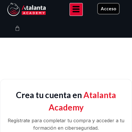
Ir
Acceso
al
contenido
Carrito
Crea tu cuenta en
Atalanta
Academy
Regístrate para completar tu compra y acceder a tu
formación en ciberseguridad.