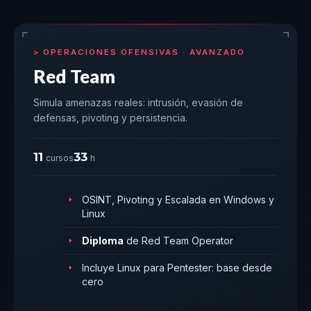
OPERACIONES OFENSIVAS · AVANZADO
Red Team
Simula amenazas reales: intrusión, evasión de
defensas, pivoting y persistencia.
11
33
cursos
h
OSINT, Pivoting y Escalada en Windows y
Linux
Diploma
de Red Team Operator
Incluye Linux para Pentester: base desde
cero