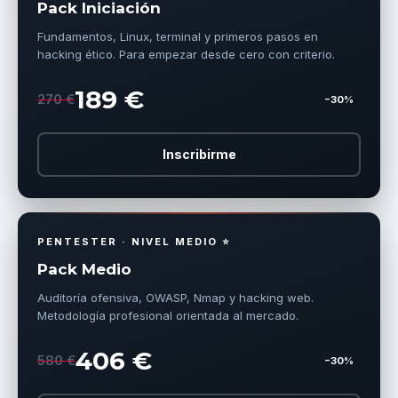
Pack Iniciación
Fundamentos, Linux, terminal y primeros pasos en
hacking ético. Para empezar desde cero con criterio.
189 €
270 €
−30%
Inscribirme
PENTESTER · NIVEL MEDIO ⭐
Pack Medio
Auditoría ofensiva, OWASP, Nmap y hacking web.
Metodología profesional orientada al mercado.
406 €
580 €
−30%