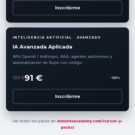
Inscribirme
INTELIGENCIA ARTIFICIAL · AVANZADO
IA Avanzada Aplicada
APIs OpenAI / Anthropic, RAG, agentes autónomos y
automatización de flujos con código.
91 €
130 €
−30%
Inscribirme
Ver todos los packs en
atalantaacademy.com/cursos-y-
packs/