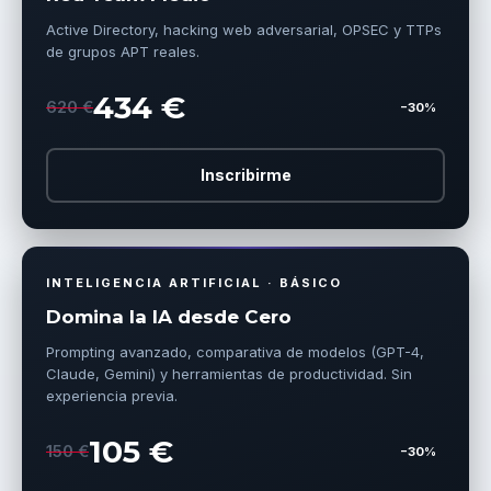
Active Directory, hacking web adversarial, OPSEC y TTPs
de grupos APT reales.
434 €
620 €
−30%
Inscribirme
INTELIGENCIA ARTIFICIAL · BÁSICO
Domina la IA desde Cero
Prompting avanzado, comparativa de modelos (GPT-4,
Claude, Gemini) y herramientas de productividad. Sin
experiencia previa.
105 €
150 €
−30%