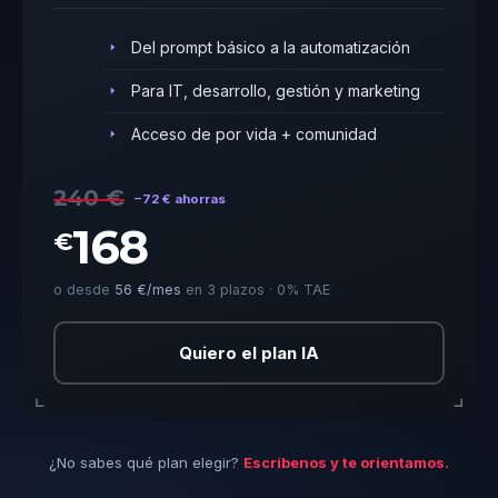
Del prompt básico a la automatización
Para IT, desarrollo, gestión y marketing
Acceso de por vida + comunidad
240 €
−72 € ahorras
168
€
o desde
56 €/mes
en 3 plazos · 0% TAE
Quiero el plan IA
¿No sabes qué plan elegir?
Escríbenos y te orientamos.