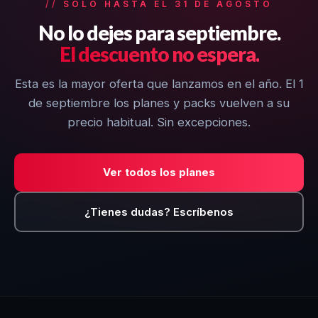
SOLO HASTA EL 31 DE AGOSTO
No lo dejes para septiembre.
El descuento no espera.
Esta es la mayor oferta que lanzamos en el año. El 1
de septiembre los planes y packs vuelven a su
precio habitual. Sin excepciones.
Ver todos los planes
¿Tienes dudas? Escríbenos