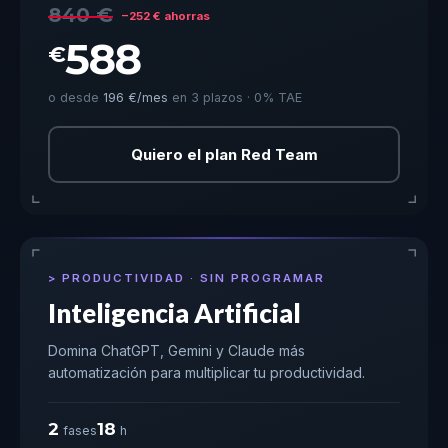
840 €
−252 € ahorras
588
€
o desde
196 €/mes
en 3 plazos · 0% TAE
Quiero el plan Red Team
PRODUCTIVIDAD · SIN PROGRAMAR
Inteligencia Artificial
Domina ChatGPT, Gemini y Claude más
automatización para multiplicar tu productividad.
2
18
fases
h