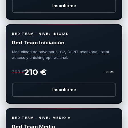
Inscribirme
RED TEAM · NIVEL INICIAL
Red Team Iniciación
Mentalidad de adversario, C2, OSINT avanzado, initial
access y phishing operacional.
210 €
300 €
−30%
Inscribirme
RED TEAM · NIVEL MEDIO ⭐
Red Team Medio