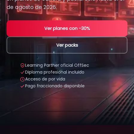
de agosto de 2026.
Ver planes con −30%
Ver packs
Learning Partner oficial OffSec
Diploma profesional incluido
Acceso de por vida
Pago fraccionado disponible