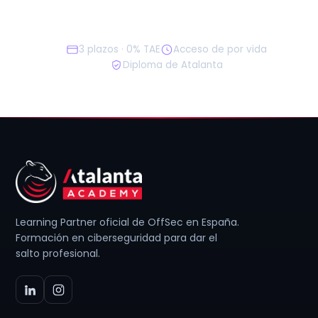
Empieza gratis
3 plazos · 0% TAE
Acceso de por vida
Diploma de Atalanta
Learning Partner oficial de OffSec en España.
Formación en ciberseguridad para dar el
salto profesional.