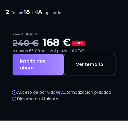
2
18
IA
fases
h
aplicada
PAGO ÚNICO
168 €
240 €
−30%
o desde 56 €/mes en 3 plazos · 0% TAE
Inscribirme
Ver temario
ahora
Acceso de por vida
Automatización práctica
Diploma de Atalanta