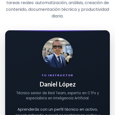
tareas reales: automatización, análisis, creación de
contenido, documentación técnica y productividad
diaria.
TU INSTRUCTOR
Daniel López
Técnico senior de Red Team, experto en CTFs y
especialista en Inteligencia Artificial.
Aprenderás con un perfil técnico en activo,