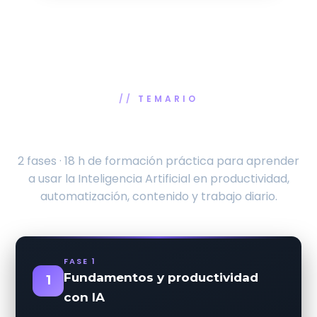
TEMARIO
Domina la IA aplicada, paso a paso
2 fases · 18 h de formación práctica para aprender
a usar la Inteligencia Artificial en productividad,
automatización, contenido y trabajo diario.
FASE 1
Fundamentos y productividad
1
con IA