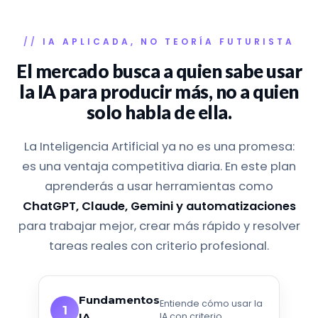
IA APLICADA, NO TEORÍA FUTURISTA
El mercado busca a quien sabe usar
la IA para producir más,
no a quien
solo habla de ella.
La Inteligencia Artificial ya no es una promesa:
es una ventaja competitiva diaria. En este plan
aprenderás a usar herramientas como
ChatGPT, Claude, Gemini y automatizaciones
para trabajar mejor, crear más rápido y resolver
tareas reales con criterio profesional.
Fundamentos
Entiende cómo usar la
1
IA
IA con criterio