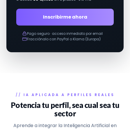
Inscribirme ahora
Pago seguro · acceso inmediato por email
Fracciónalo con PayPal o Klarna (Europa)
IA APLICADA A PERFILES REALES
Potencia tu perfil, sea cual sea tu
sector
Aprende a integrar la Inteligencia Artificial en