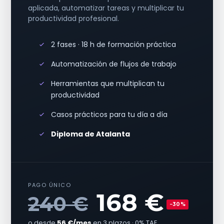
aplicada, automatizar tareas y multiplicar tu
productividad profesional.
2 fases · 18 h de formación práctica
Automatización de flujos de trabajo
Herramientas que multiplican tu
productividad
Casos prácticos para tu día a día
Diploma de Atalanta
PAGO ÚNICO
168 €
240 €
−30%
o desde
56 €/mes
en 3 plazos · 0% TAE