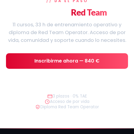
DA EL PASO
Empieza tu plan
Red Team
hoy
11 cursos, 33 h de entrenamiento operativo y
diploma de Red Team Operator. Acceso de por
vida, comunidad y soporte cuando lo necesites.
Inscribirme ahora — 840 €
Empieza gratis
3 plazos · 0% TAE
Acceso de por vida
Diploma Red Team Operator