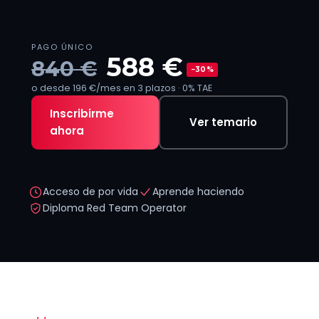
PAGO ÚNICO
588 €
840 €
−30%
o desde 196 €/mes en 3 plazos · 0% TAE
Inscribirme
Ver temario
ahora
Acceso de por vida
Aprende haciendo
Diploma Red Team Operator