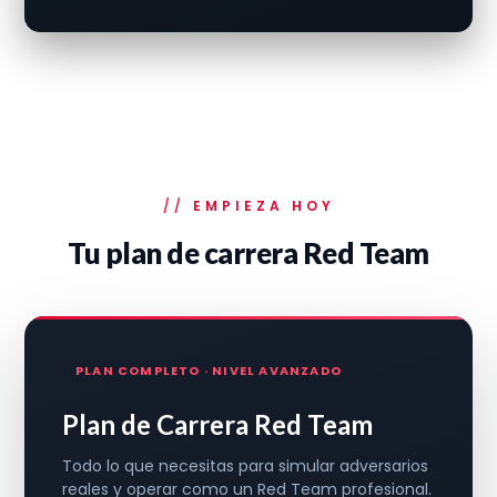
EMPIEZA HOY
Tu plan de carrera Red Team
PLAN COMPLETO · NIVEL AVANZADO
Plan de Carrera Red Team
Todo lo que necesitas para simular adversarios
reales y operar como un Red Team profesional.