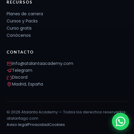
RECURSOS
Planes de carrera
Cursos y Packs
Curso gratis
Conócenos
CONTACTO
info@atalantaacademy.com
Telegram
Discord
Madrid, España
© 2026 Atalanta Academy — Todos los derechos reservados ·
atalantago.com
Aviso legal
Privacidad
Cookies