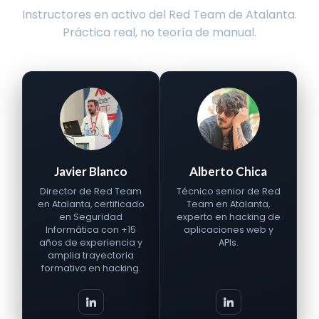
Instructores en activo del Red Team de Atalanta.
Práctica real, no teoría de manual.
Javier Blanco
Alberto Chica
Director de Red Team
Técnico senior de Red
en Atalanta, certificado
Team en Atalanta,
en Seguridad
experto en hacking de
Informática con +15
aplicaciones web y
años de experiencia y
APIs.
amplia trayectoria
formativa en hacking.