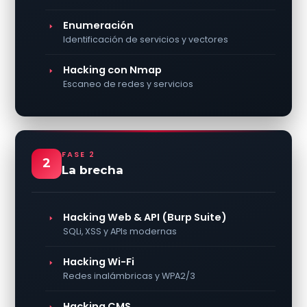
Enumeración
Identificación de servicios y vectores
Hacking con Nmap
Escaneo de redes y servicios
FASE 2
2
La brecha
Hacking Web & API (Burp Suite)
SQLi, XSS y APIs modernas
Hacking Wi-Fi
Redes inalámbricas y WPA2/3
Hacking CMS