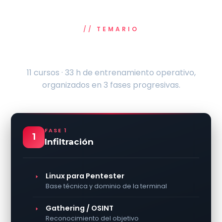
TEMARIO
Del acceso inicial al dominio total
11 cursos · 33 h de entrenamiento operativo,
organizados en 3 fases progresivas.
FASE 1
1
Infiltración
Linux para Pentester
Base técnica y dominio de la terminal
Gathering / OSINT
Reconocimiento del objetivo