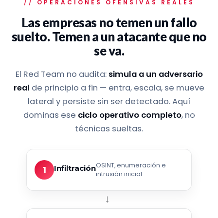
OPERACIONES OFENSIVAS REALES
Las empresas no temen un fallo
suelto.
Temen a un atacante que no
se va.
El Red Team no audita:
simula a un adversario
real
de principio a fin — entra, escala, se mueve
lateral y persiste sin ser detectado. Aquí
dominas ese
ciclo operativo completo
, no
técnicas sueltas.
OSINT, enumeración e
Infiltración
1
intrusión inicial
→