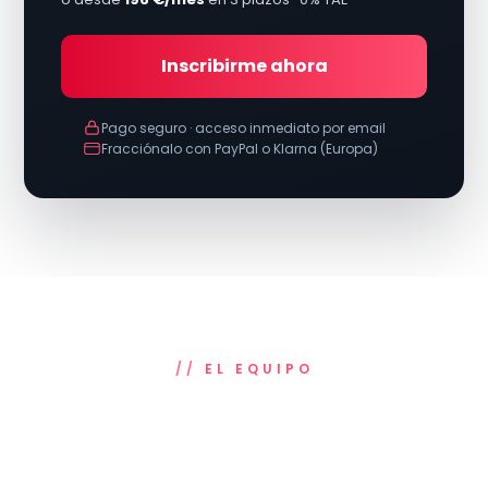
Inscribirme ahora
Pago seguro · acceso inmediato por email
Fracciónalo con PayPal o Klarna (Europa)
EL EQUIPO
Aprende de quienes hackean a
diario