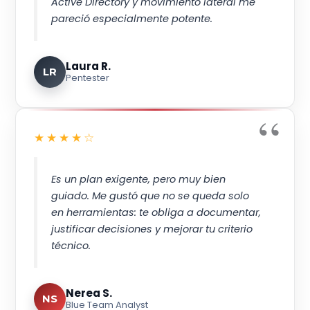
Active Directory y movimiento lateral me
pareció especialmente potente.
Laura R.
LR
Pentester
★★★★☆
Es un plan exigente, pero muy bien
guiado. Me gustó que no se queda solo
en herramientas: te obliga a documentar,
justificar decisiones y mejorar tu criterio
técnico.
Nerea S.
NS
Blue Team Analyst