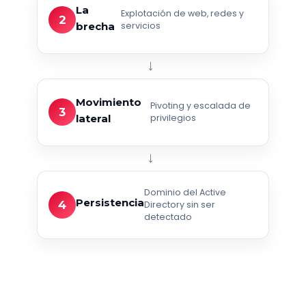
La
Explotación de web, redes y
2
brecha
servicios
→
Movimiento
Pivoting y escalada de
3
lateral
privilegios
→
Dominio del Active
Persistencia
4
Directory sin ser
detectado