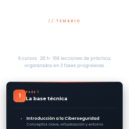
TEMARIO
De cero a Pentester profesional,
paso a paso
9 cursos · 26 h · 169 lecciones de práctica,
organizados en 3 fases progresivas.
FASE 1
1
La base técnica
Introducción a la Ciberseguridad
Conceptos clave, virtualización y entorno