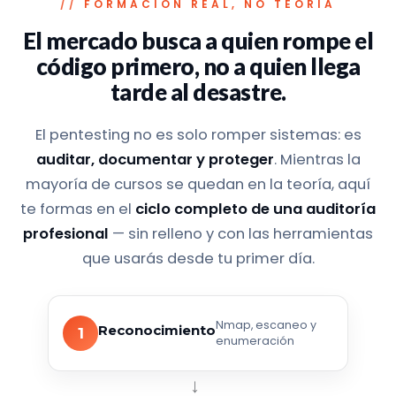
FORMACIÓN REAL, NO TEORÍA
El mercado busca a quien rompe el
código primero,
no a quien llega
tarde al desastre.
El pentesting no es solo romper sistemas: es
auditar, documentar y proteger
. Mientras la
mayoría de cursos se quedan en la teoría, aquí
te formas en el
ciclo completo de una auditoría
profesional
— sin relleno y con las herramientas
que usarás desde tu primer día.
Nmap, escaneo y
Reconocimiento
1
enumeración
→