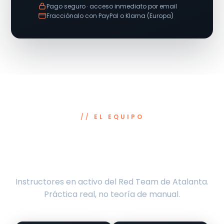
Pago seguro · acceso inmediato por email
Fracciónalo con PayPal o Klarna (Europa)
EL EQUIPO
Aprende de quienes hackean a
diario
Instructores en activo del Red Team de Atalanta.
Práctica real, no teoría de manual.