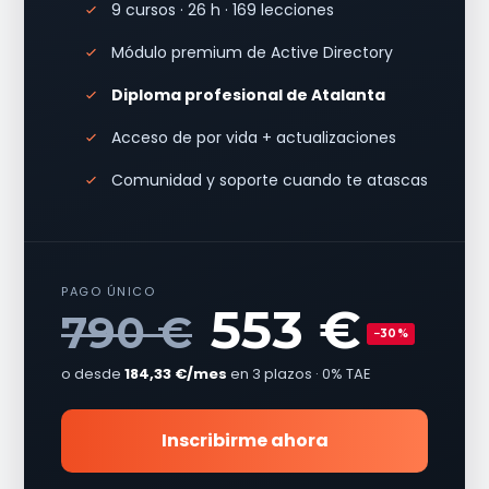
9 cursos · 26 h · 169 lecciones
Módulo premium de Active Directory
Diploma profesional de Atalanta
Acceso de por vida + actualizaciones
Comunidad y soporte cuando te atascas
PAGO ÚNICO
553 €
790 €
−30%
o desde
184,33 €/mes
en 3 plazos · 0% TAE
Inscribirme ahora