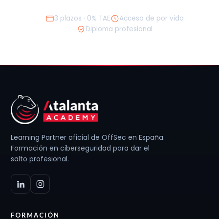
3 plazos · 0% TAE
Acceso de por vida
Diploma profesional
Learning Partner oficial de OffSec en España.
Formación en ciberseguridad para dar el
salto profesional.
FORMACIÓN