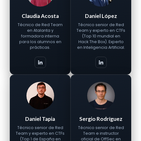
Claudia Acosta
Daniel López
Técnico de Red Team
Técnico senior de Red
en Atalanta y
Team y experto en CTFs
formadora interna
(Top 10 mundial en
para los alumnos en
Hack The Box). Experto
prácticas.
en Inteligencia Artificial.
Daniel Tapia
Sergio Rodríguez
Técnico senior de Red
Técnico senior de Red
Team y experto en CTFs
Team e instructor
(Top 1 de España en
oficial de OffSec en