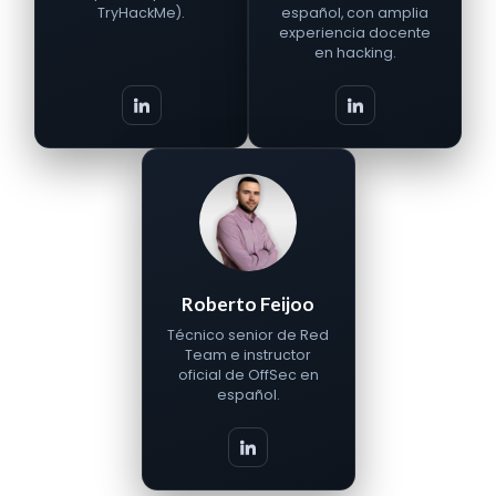
TryHackMe).
español, con amplia
experiencia docente
en hacking.
Roberto Feijoo
Técnico senior de Red
Team e instructor
oficial de OffSec en
español.