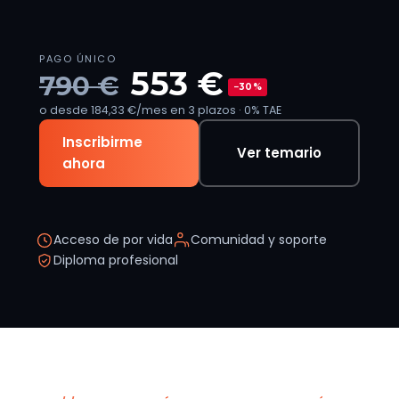
PAGO ÚNICO
553 €
790 €
−30%
o desde 184,33 €/mes en 3 plazos · 0% TAE
Inscribirme
Ver temario
ahora
Acceso de por vida
Comunidad y soporte
Diploma profesional