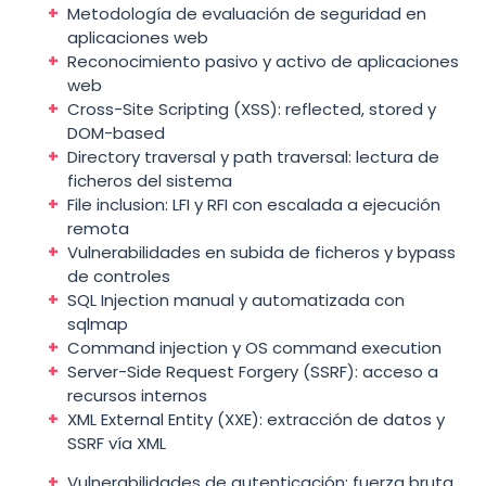
Metodología de evaluación de seguridad en
aplicaciones web
Reconocimiento pasivo y activo de aplicaciones
web
Cross-Site Scripting (XSS): reflected, stored y
DOM-based
Directory traversal y path traversal: lectura de
ficheros del sistema
File inclusion: LFI y RFI con escalada a ejecución
remota
Vulnerabilidades en subida de ficheros y bypass
de controles
SQL Injection manual y automatizada con
sqlmap
Command injection y OS command execution
Server-Side Request Forgery (SSRF): acceso a
recursos internos
XML External Entity (XXE): extracción de datos y
SSRF vía XML
Vulnerabilidades de autenticación: fuerza bruta,