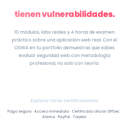
Las aplicaciones web
tienen vulnerabilidades.
Aprende a encontrarlas.
10 módulos, labs reales y 4 horas de examen
práctico sobre una aplicación web real. Con el
OSWA en tu portfolio demuestras que sabes
evaluar seguridad web con metodología
profesional, no solo con teoría.
Ver planes y precios
Explorar otras certificaciones
Pago seguro · Acceso inmediato · Certificado oficial OffSec ·
Klarna · PayPal · Tarjeta