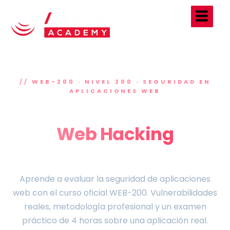
Ir
al
contenido
WEB-200 · NIVEL 200 · SEGURIDAD EN
APLICACIONES WEB
Certifícate en
Web Hacking
con OffSec
Aprende a evaluar la seguridad de aplicaciones
web con el curso oficial WEB-200. Vulnerabilidades
reales, metodología profesional y un examen
práctico de 4 horas sobre una aplicación real.