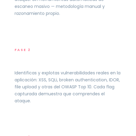
escaneo masivo — metodología manual y
razonamiento propio.
FASE 2
Explotación activa
Identificas y explotas vulnerabilidades reales en la
aplicación: XSS, SQLi, broken authentication, IDOR,
file upload y otras del OWASP Top 10. Cada flag
capturada demuestra que comprendes el
ataque.