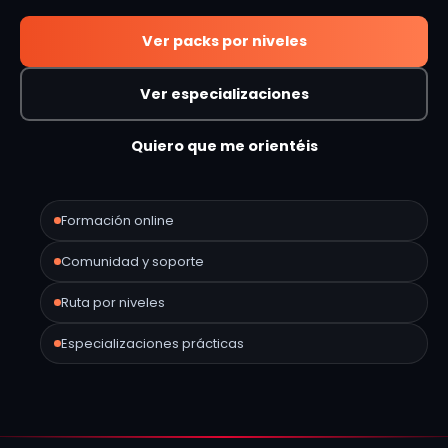
Ver packs por niveles
Ver especializaciones
Quiero que me orientéis
Formación online
Comunidad y soporte
Ruta por niveles
Especializaciones prácticas