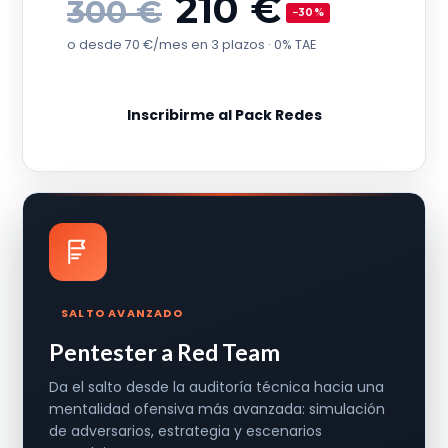
210 €
300 €
−30%
o desde 70 €/mes en 3 plazos · 0% TAE
Inscribirme al Pack Redes
SALTO AVANZADO
Pentester a Red Team
Da el salto desde la auditoría técnica hacia una
mentalidad ofensiva más avanzada: simulación
de adversarios, estrategia y escenarios