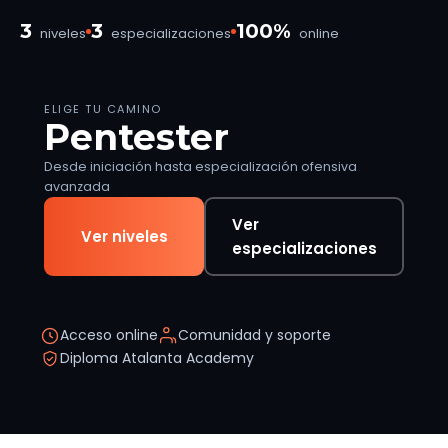
3
3
100%
niveles
especializaciones
online
ELIGE TU CAMINO
Pentester
Desde iniciación hasta especialización ofensiva
avanzada
Ver
Ver niveles
especializaciones
Acceso online
Comunidad y soporte
Diploma Atalanta Academy