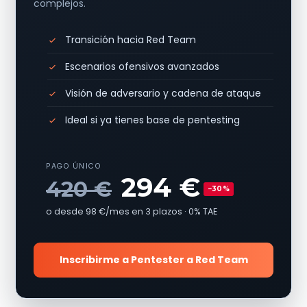
complejos.
Transición hacia Red Team
Escenarios ofensivos avanzados
Visión de adversario y cadena de ataque
Ideal si ya tienes base de pentesting
PAGO ÚNICO
294 €
420 €
−30%
o desde 98 €/mes en 3 plazos · 0% TAE
Inscribirme a Pentester a Red Team