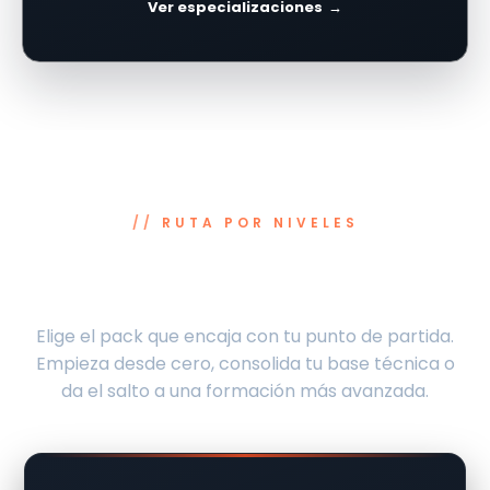
Ver especializaciones
RUTA POR NIVELES
Avanza paso a paso hasta
convertirte en Pentester
Elige el pack que encaja con tu punto de partida.
Empieza desde cero, consolida tu base técnica o
da el salto a una formación más avanzada.