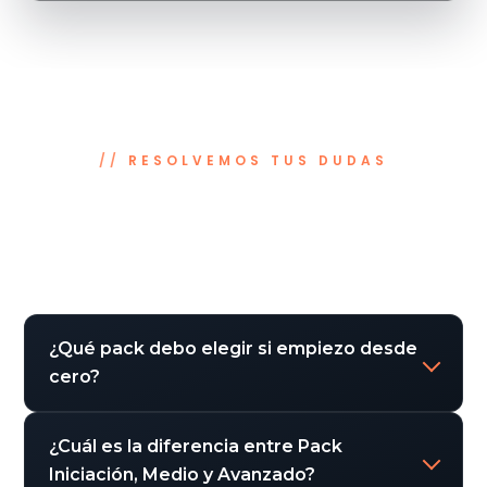
RESOLVEMOS TUS DUDAS
Dudas habituales antes de elegir tu
curso
¿Qué pack debo elegir si empiezo desde
cero?
¿Cuál es la diferencia entre Pack
Iniciación, Medio y Avanzado?