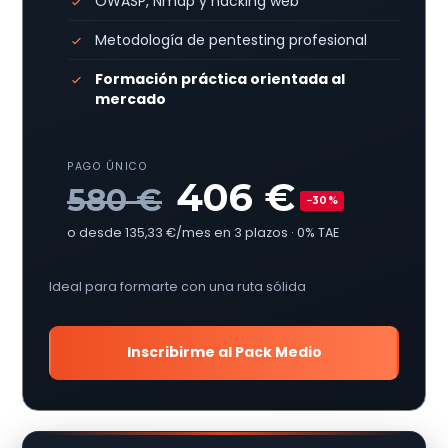
OWASP, Nmap y hacking web
Metodología de pentesting profesional
Formación práctica orientada al
mercado
PAGO ÚNICO
406 €
580 €
−30%
o desde 135,33 €/mes en 3 plazos · 0% TAE
Ideal para formarte con una ruta sólida
Inscribirme al Pack Medio