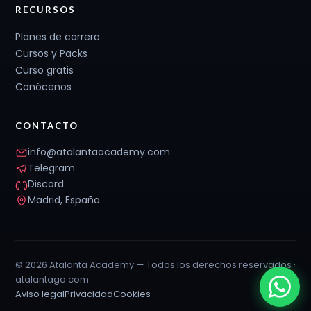
RECURSOS
Planes de carrera
Cursos y Packs
Curso gratis
Conócenos
CONTACTO
info@atalantaacademy.com
Telegram
Discord
Madrid, España
© 2026 Atalanta Academy — Todos los derechos reservados ·
atalantago.com
Aviso legal
Privacidad
Cookies