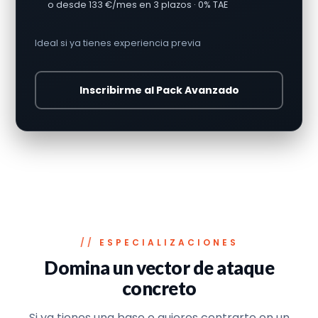
o desde 133 €/mes en 3 plazos · 0% TAE
Ideal si ya tienes experiencia previa
Inscribirme al Pack Avanzado
ESPECIALIZACIONES
Domina un vector de ataque
concreto
Si ya tienes una base o quieres centrarte en un