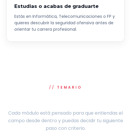
Estudias o acabas de graduarte
Estás en Informática, Telecomunicaciones o FP y
quieres descubrir la seguridad ofensiva antes de
orientar tu carrera profesional.
TEMARIO
3 horas. 3 bloques. Claridad total.
Cada módulo está pensado para que entiendas el
campo desde dentro y puedas decidir tu siguiente
paso con criterio.