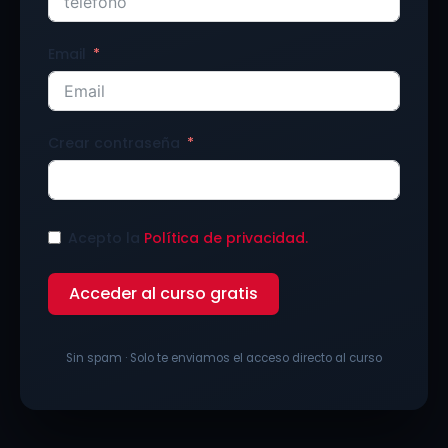
Email
Crear contraseña
Acepto la
Política de privacidad.
Acceder al curso gratis
Sin spam · Solo te enviamos el acceso directo al curso