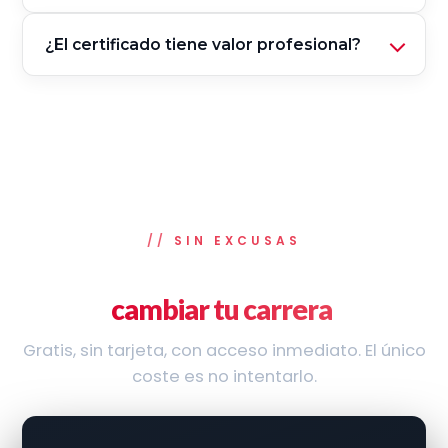
¿El certificado tiene valor profesional?
SIN EXCUSAS
Empieza hoy. 3 horas que pueden
cambiar tu carrera
.
Gratis, sin tarjeta, con acceso inmediato. El único
coste es no intentarlo.