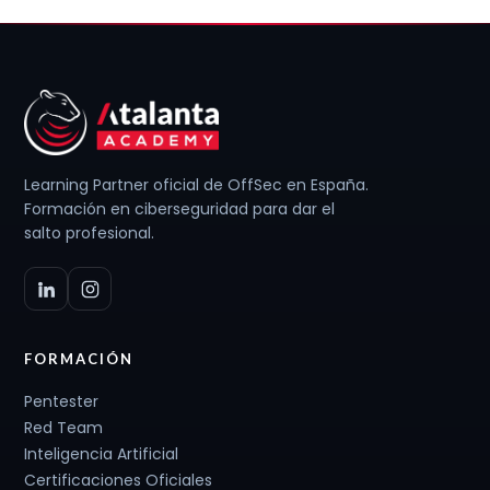
Learning Partner oficial de OffSec en España.
Formación en ciberseguridad para dar el
salto profesional.
FORMACIÓN
Pentester
Red Team
Inteligencia Artificial
Certificaciones Oficiales