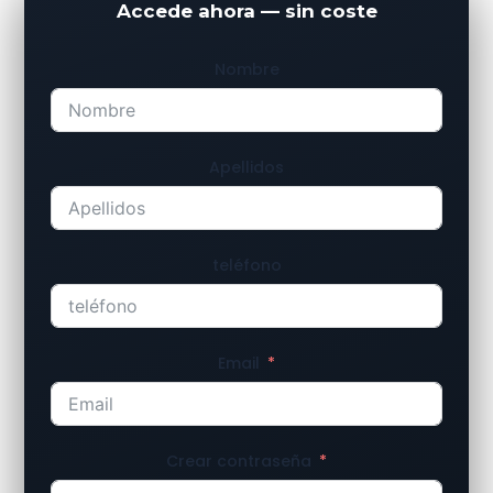
Accede ahora — sin coste
Nombre
Apellidos
teléfono
Email
Crear contraseña