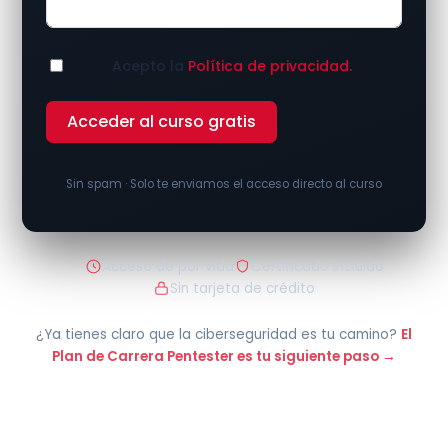
Acepto la
Política de privacidad.
Acceder al curso gratis
Sin spam · Solo te enviamos el acceso directo al curso
Acceso de por vida
Certificado incluido
Sin tarjeta de crédito
¿Ya tienes claro que la ciberseguridad es tu camino?
El
Plan de Carrera Pentester es tu siguiente paso →