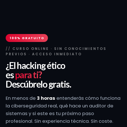
Ir
al
contenido
100% GRATUITO
CURSO ONLINE · SIN CONOCIMIENTOS
PREVIOS · ACCESO INMEDIATO
¿El hacking ético
es
para ti?
Descúbrelo gratis.
En menos de
3 horas
entenderás cómo funciona
la ciberseguridad real, qué hace un auditor de
sistemas y si este es tu próximo paso
profesional. Sin experiencia técnica. Sin coste.