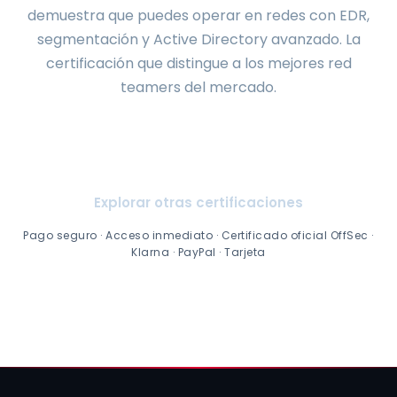
demuestra que puedes operar en redes con EDR,
segmentación y Active Directory avanzado. La
certificación que distingue a los mejores red
teamers del mercado.
Ver planes y precios
Explorar otras certificaciones
Pago seguro · Acceso inmediato · Certificado oficial OffSec ·
Klarna · PayPal · Tarjeta