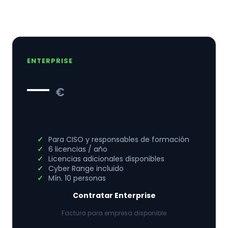
ENTERPRISE
—
€
Para CISO y responsables de formación
6 licencias / año
Licencias adicionales disponibles
Cyber Range incluido
Mín. 10 personas
Contratar Enterprise
Factura para empresa disponible