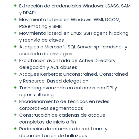
Extracción de credenciales Windows: LSASS, SAM
y DPAPI
Movimiento lateral en Windows: WMI, DCOM,
PSRemoting y SMB
Movimiento lateral en Linux: SSH agent hijacking
y reenvío de claves
Ataques a Microsoft SQL Server: xp_cmdshell y
escalada de privilegios
Explotación avanzada de Active Directory:
delegación y ACL abuses
Ataques Kerberos: Unconstrained, Constrained
y Resource-Based delegation
Tunneling avanzado en entornos con DPI y
egress filtering
Encadenamiento de técnicas en redes
corporativas segmentadas
Construcción de cadenas de ataque
completas de inicio a fin
Redacción de informes de red team y
documentación de hallazgos