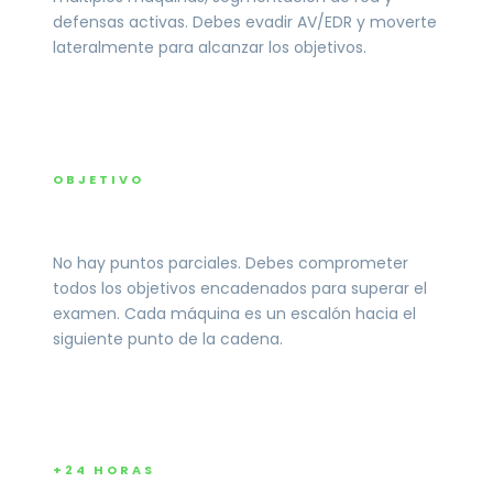
defensas activas. Debes evadir AV/EDR y moverte
lateralmente para alcanzar los objetivos.
OBJETIVO
Cadena de ataque completa
No hay puntos parciales. Debes comprometer
todos los objetivos encadenados para superar el
examen. Cada máquina es un escalón hacia el
siguiente punto de la cadena.
+24 HORAS