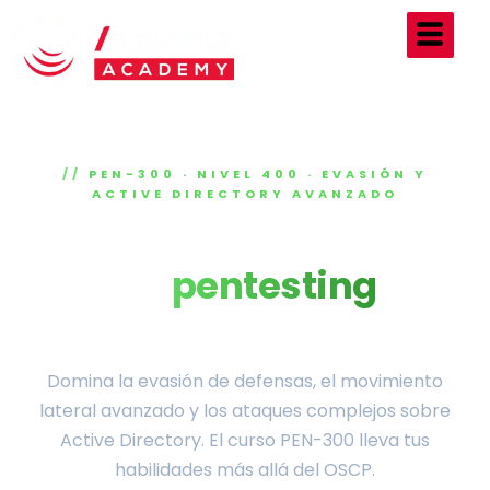
Ir
al
contenido
PEN-300 · NIVEL 400 · EVASIÓN Y
ACTIVE DIRECTORY AVANZADO
El siguiente nivel
pentesting
del
ofensivo
Domina la evasión de defensas, el movimiento
lateral avanzado y los ataques complejos sobre
Active Directory. El curso PEN-300 lleva tus
habilidades más allá del OSCP.