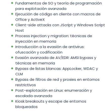
Fundamentos de SO y teoría de programación
para explotación avanzada
Ejecución de código en cliente con macros de
Office y ActiveX
Client-side attacks con JScript y Windows Script
Host
Process injection y migration: técnicas de
inyección en memoria
Introducción a la evasión de antivirus:
ofuscación y codificación
Evasión avanzada de AV/EDR: AMSI bypass y
técnicas en memoria
Bypass de listas blancas: AppLocker, WDAC y
CLM
Bypass de filtros de red y proxies en entornos
restrictivos
Post-explotación en Linux: enumeración y
escalada avanzada
Kiosk breakouts y escape de entornos
bloqueados