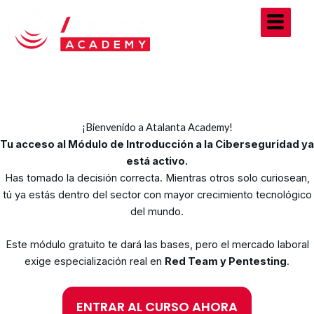
Ir
al
contenido
¡Bienvenido a Atalanta Academy!
Tu acceso al Módulo de Introducción a la Ciberseguridad ya
está activo.
Has tomado la decisión correcta. Mientras otros solo curiosean,
tú ya estás dentro del sector con mayor crecimiento tecnológico
del mundo.
Este módulo gratuito te dará las bases, pero el mercado laboral
exige especialización real en
Red Team y Pentesting
.
ENTRAR AL CURSO AHORA