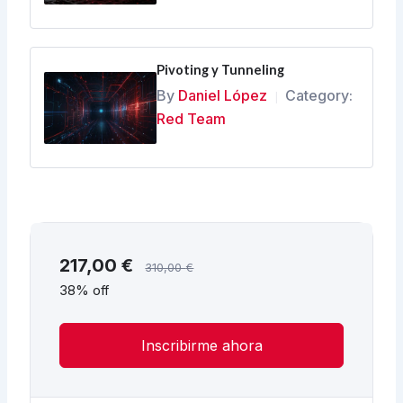
Pivoting y Tunneling
By
Daniel López
Category:
|
Red Team
217,00
€
310,00
€
38% off
Inscribirme ahora