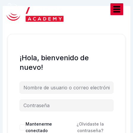
Ir
al
contenido
¡Hola, bienvenido de
nuevo!
Mantenerme
¿Olvidaste la
conectado
contraseña?