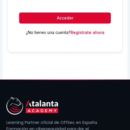
Acceder
¿No tienes una cuenta?
Regístrate ahora
Learning Partner oficial de OffSec en España.
Formación en ciberseguridad para dar el