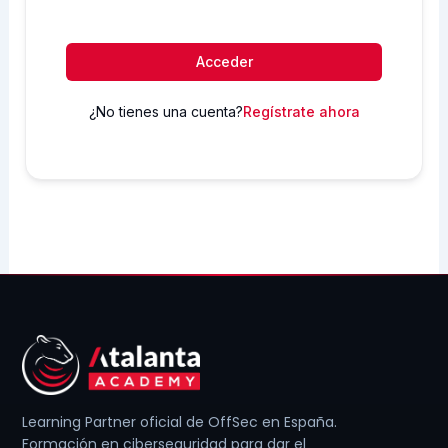
Acceder
¿No tienes una cuenta?
Regístrate ahora
Learning Partner oficial de OffSec en España.
Formación en ciberseguridad para dar el