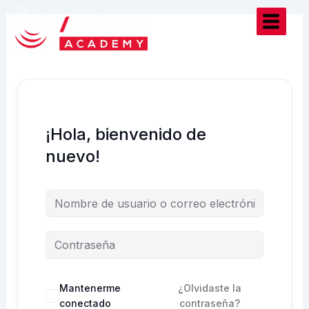
Ir
al
contenido
¡Hola, bienvenido de
nuevo!
Mantenerme
¿Olvidaste la
conectado
contraseña?