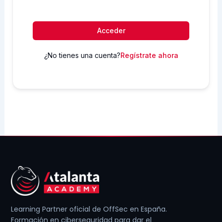
Acceder
¿No tienes una cuenta?
Regístrate ahora
Learning Partner oficial de OffSec en España.
Formación en ciberseguridad para dar el