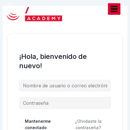
Ir
al
contenido
¡Hola, bienvenido de
nuevo!
Mantenerme
¿Olvidaste la
conectado
contraseña?