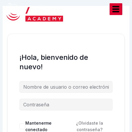
Ir
al
contenido
¡Hola, bienvenido de
nuevo!
Mantenerme
¿Olvidaste la
conectado
contraseña?