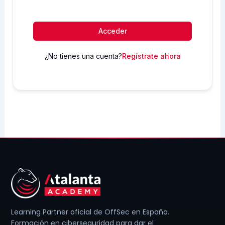
Acceder
¿No tienes una cuenta?
Regístrate ahora
Learning Partner oficial de OffSec en España.
Formación en ciberseguridad para dar el