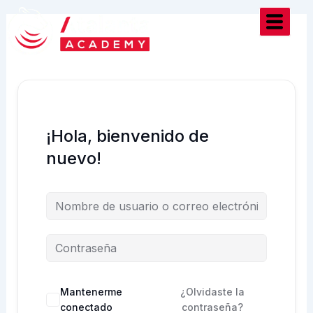
Ir
al
contenido
¡Hola, bienvenido de
nuevo!
Mantenerme
¿Olvidaste la
conectado
contraseña?