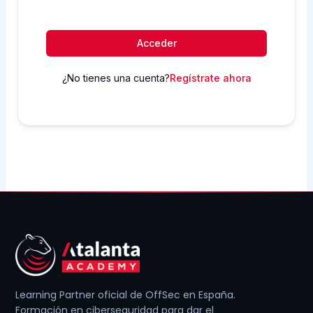
Acceder
¿No tienes una cuenta?
Regístrate ahora
Learning Partner oficial de OffSec en España.
Formación en ciberseguridad para dar el