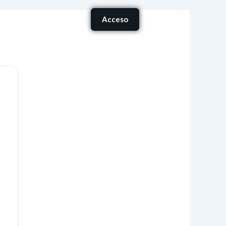
Carrito
Acceso
onócenos