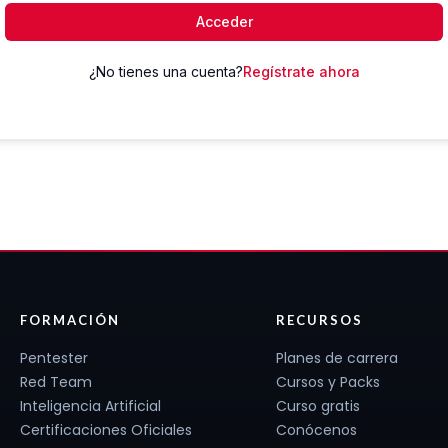
Acceder
¿No tienes una cuenta?
Regístrate ahora
FORMACIÓN
RECURSOS
Pentester
Planes de carrera
Red Team
Cursos y Packs
Inteligencia Artificial
Curso gratis
Certificaciones Oficiales
Conócenos