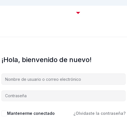
Certificaciones OffSec
Cursos
Empresas
C
¡Hola, bienvenido de nuevo!
Mantenerme conectado
¿Olvidaste la contraseña?